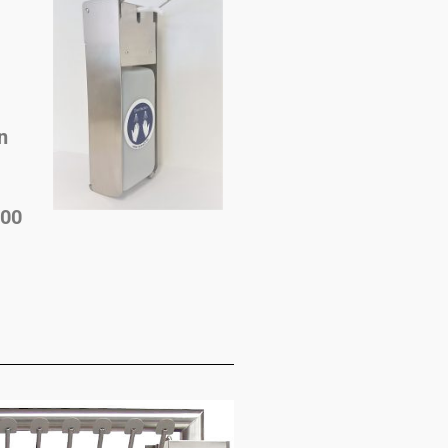
n
000