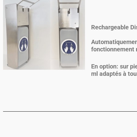
Rechargeable
Di
Automatiquement 
fonctionnement
En option: sur p
ml adaptés à tou