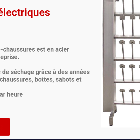
lectriques
-chaussures est en acier
eprise.
ts de séchage grâce à des années
 chaussures, bottes, sabots et
ar heure
s