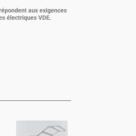
 répondent aux exigences
es électriques VDE.