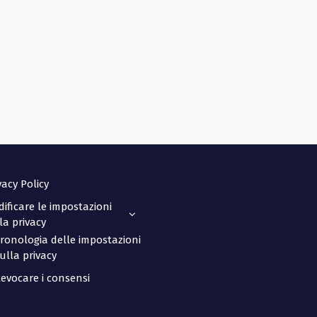
vacy Policy
ificare le impostazioni
la privacy
ronologia delle impostazioni
ulla privacy
evocare i consensi