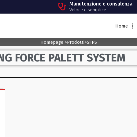
Manutenzione e consulenza
Veloce e semplice
Home
Homepage
>
Prodotti
>
SFPS
NG FORCE PALETT SYSTEM