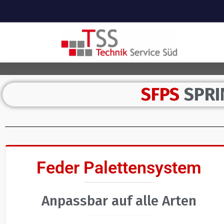
Your Health is your wealth
SFPS
SPRI
Feder Palettensystem
Anpassbar auf alle Arten